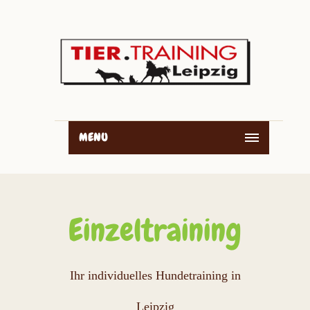
MENU
Einzeltraining
Ihr individuelles Hundetraining in
Leipzig