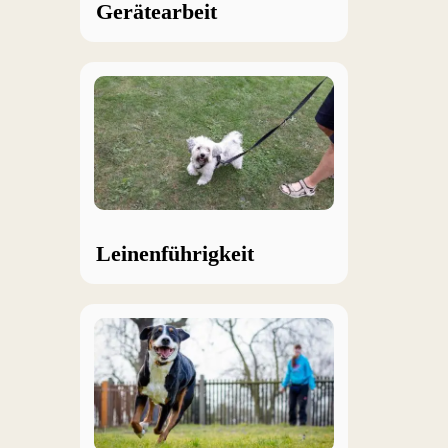
Gerätearbeit
Leinenführigkeit