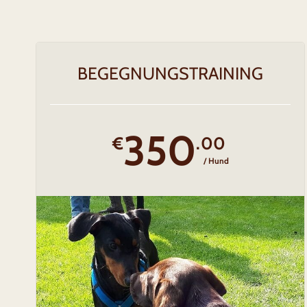
BEGEGNUNGSTRAINING
350
€
.00
/ Hund