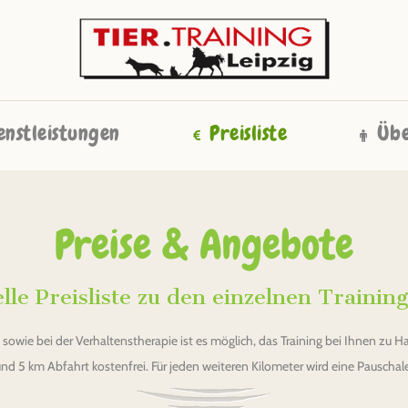
enstleistungen
Preisliste
Übe
Preise & Angebote
elle Preisliste zu den einzelnen Training
 sowie bei der Verhaltenstherapie ist es möglich, das Training bei Ihnen zu 
und 5 km Abfahrt kostenfrei. Für jeden weiteren Kilometer wird eine Pauscha