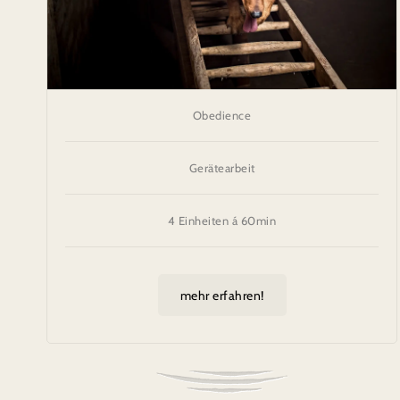
Obedience
Gerätearbeit
4 Einheiten á 60min
mehr erfahren!