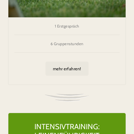
1 Erstgespräch
6 Gruppenstunden
mehr erfahren!
INTENSIVTRAINING: