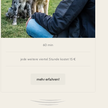
60 min
jede weitere viertel Stunde kostet 15 €
mehr erfahren!