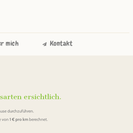
r mich
Kontakt
sarten ersichtlich.
Hause durchzuführen.
le von
1 € pro km
berechnet.