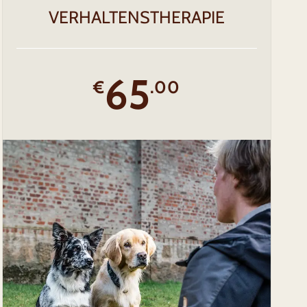
VERHALTENSTHERAPIE
65
€
.00