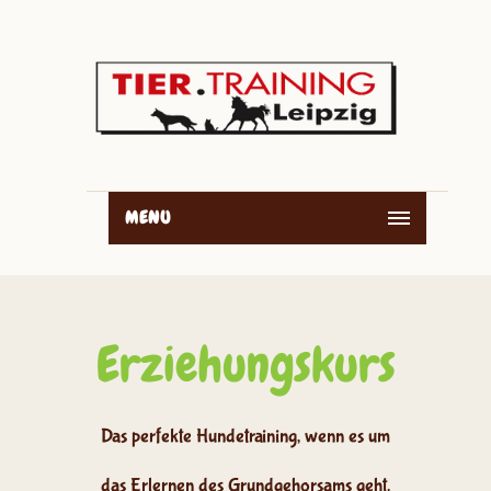
MENU
Erziehungskurs
Das perfekte Hundetraining, wenn es um
das Erlernen des Grundgehorsams geht.