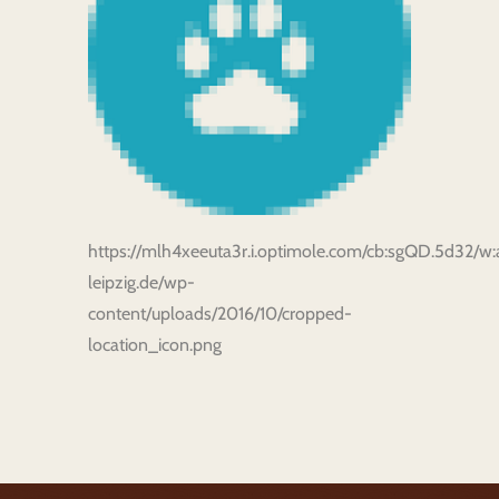
https://mlh4xeeuta3r.i.optimole.com/cb:sgQD.5d32/w:aut
leipzig.de/wp-
content/uploads/2016/10/cropped-
location_icon.png