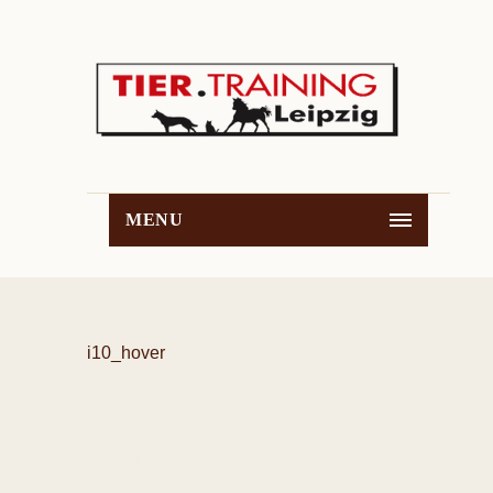
MENU
i10_hover