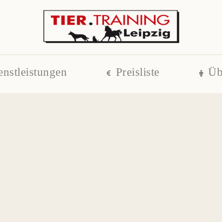
enstleistungen
Preisliste
Üb