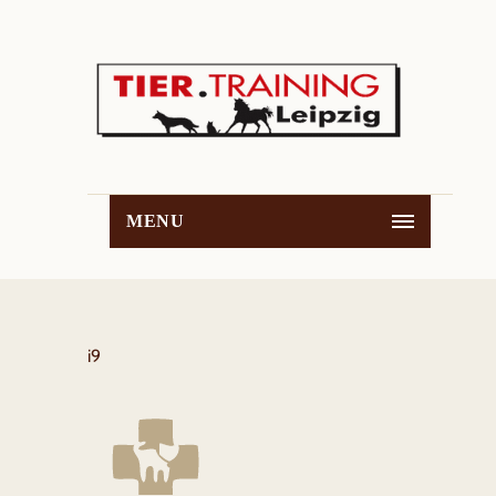
MENU
i9