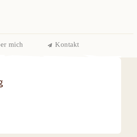
er mich
Kontakt
g