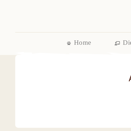
Home
Di